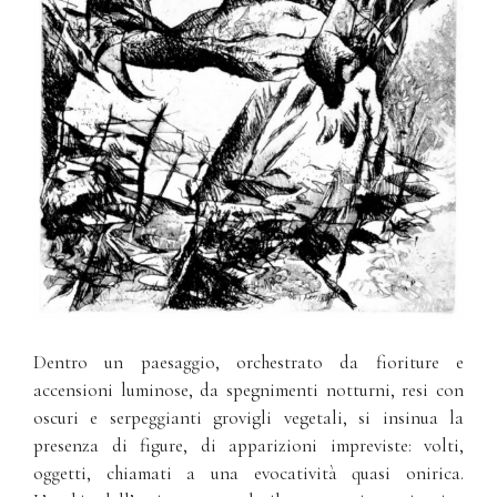
Dentro un paesaggio, orchestrato da fioriture e
accensioni luminose, da spegnimenti notturni, resi con
oscuri e serpeggianti grovigli vegetali, si insinua la
presenza di figure, di apparizioni impreviste: volti,
oggetti, chiamati a una evocatività quasi onirica.