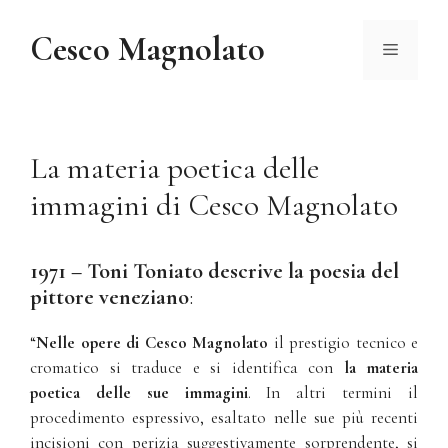
Vai
al
Cesco Magnolato
Menu
contenuto
La materia poetica delle
immagini di Cesco Magnolato
1971 – Toni Toniato descrive la poesia del
pittore veneziano
:
“
Nelle opere di Cesco Magnolato
il prestigio tecnico e
cromatico si traduce e si identifica con
la materia
poetica delle sue immagini
. In altri termini il
procedimento espressivo, esaltato nelle sue più recenti
incisioni con perizia suggestivamente sorprendente, si