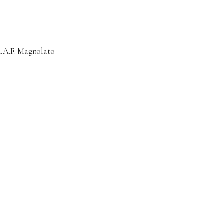
 A.A.F. Magnolato