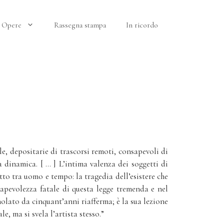
Opere
Rassegna stampa
In ricordo
le, depositarie di trascorsi remoti, consapevoli di
 dinamica. [ … ] L’intima valenza dei soggetti di
tto tra uomo e tempo: la tragedia dell’esistere che
nsapevolezza fatale di questa legge tremenda e nel
nolato da cinquant’anni riafferma; è la sua lezione
, ma si svela l’artista stesso.”